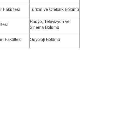
er Fakültesi
Turizm ve Otelcilik Bölümü
Radyo, Televizyon ve
ltesi
Sinema Bölümü
eri Fakültesi
Odyoloji Bölümü